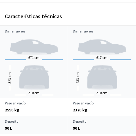
Características técnicas
Dimensiones
Dimensiones
671
cm
617
cm
cm
cm
323
233
210
cm
210
cm
Peso en vacío
Peso en vacío
2556 kg
2370 kg
Depósito
Depósito
90 L
90 L