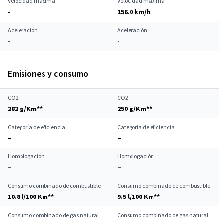
Velocidad máxima
Velocidad máxima
-
156.0 km/h
Aceleración
Aceleración
-
-
Emisiones y consumo
CO2
CO2
282 g/Km**
250 g/Km**
Categoría de eficiencia
Categoría de eficiencia
–
–
Homologación
Homologación
–
–
Consumo combinado de combustible
Consumo combinado de combustible
10.8 l/100 Km**
9.5 l/100 Km**
Consumo combinado de gas natural
Consumo combinado de gas natural