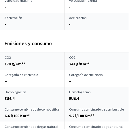
Velocidad máxima
Velocidad máxima
-
-
Aceleración
Aceleración
-
-
Emisiones y consumo
CO2
CO2
170 g/Km**
241 g/Km**
Categoría de eficiencia
Categoría de eficiencia
–
–
Homologación
Homologación
EU6.4
EU6.4
Consumo combinado de combustible
Consumo combinado de combustible
6.6 l/100 Km**
9.2 l/100 Km**
Consumo combinado de gas natural
Consumo combinado de gas natural