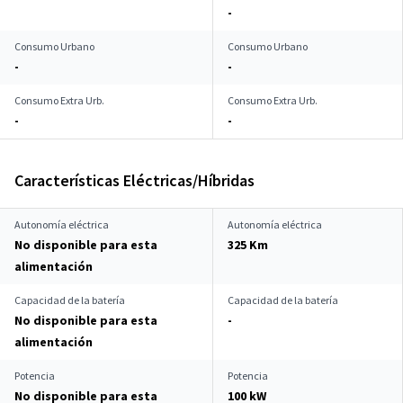
-
Consumo Urbano
Consumo Urbano
-
-
Consumo Extra Urb.
Consumo Extra Urb.
-
-
Características Eléctricas/Híbridas
Autonomía eléctrica
Autonomía eléctrica
No disponible para esta
325 Km
alimentación
Capacidad de la batería
Capacidad de la batería
No disponible para esta
-
alimentación
Potencia
Potencia
No disponible para esta
100 kW