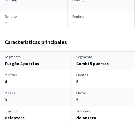
–
–
Renting
Renting
–
–
Características principales
Segmento
Segmento
Furgón 4 puertas
Combi 5 puertas
Puertas
Puertas
4
5
Plazas
Plazas
3
5
Tracción
Tracción
delantera
delantera