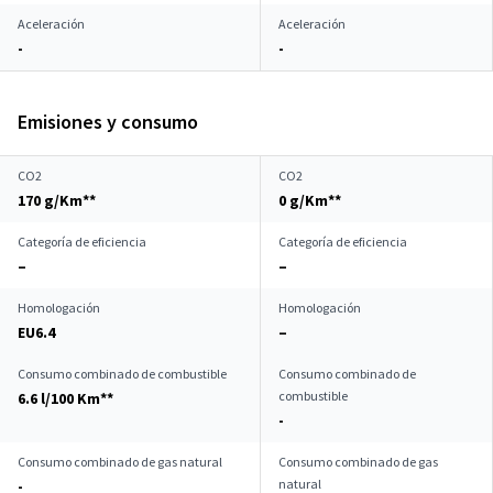
Aceleración
Aceleración
-
-
Emisiones y consumo
CO2
CO2
170 g/Km**
0 g/Km**
Categoría de eficiencia
Categoría de eficiencia
–
–
Homologación
Homologación
EU6.4
–
Consumo combinado de combustible
Consumo combinado de
combustible
6.6 l/100 Km**
-
Consumo combinado de gas natural
Consumo combinado de gas
natural
-