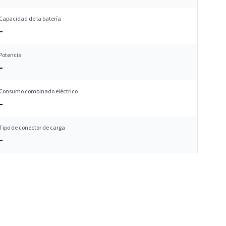
Capacidad de la batería
–
Potencia
–
Consumo combinado eléctrico
–
Tipo de conector de carga
–