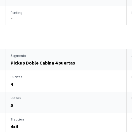
Renting
–
Segmento
Pickup Doble Cabina 4 puertas
Puertas
4
Plazas
5
Tracción
4x4