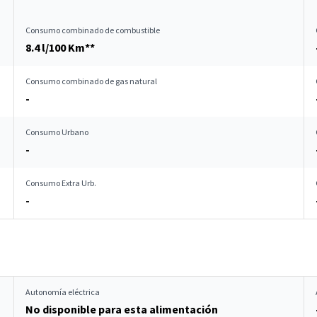
Consumo combinado de combustible
8.4 l/100 Km**
Consumo combinado de gas natural
-
Consumo Urbano
-
Consumo Extra Urb.
-
Autonomía eléctrica
No disponible para esta alimentación