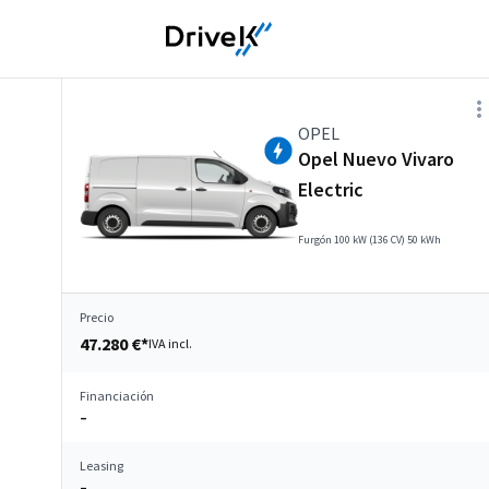
OPEL
Opel Nuevo Vivaro
Electric
Furgón 100 kW (136 CV) 50 kWh
Precio
47.280 €*
IVA incl.
Financiación
–
Leasing
–