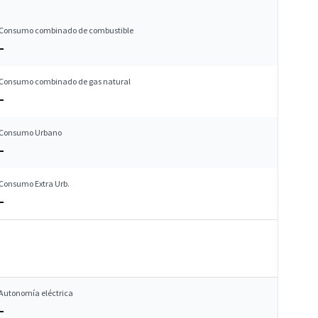
Consumo combinado de combustible
–
Consumo combinado de gas natural
–
Consumo Urbano
–
Consumo Extra Urb.
–
Autonomía eléctrica
–