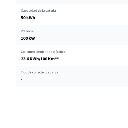
Capacidad de la batería
50 kWh
Potencia
100 kW
Consumo combinado eléctrico
23.6 KWh/100 Km**
Tipo de conector de carga
-