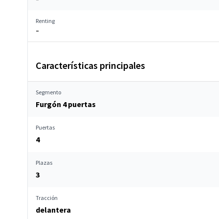
Renting
–
Características principales
Segmento
Furgón 4 puertas
Puertas
4
Plazas
3
Tracción
delantera