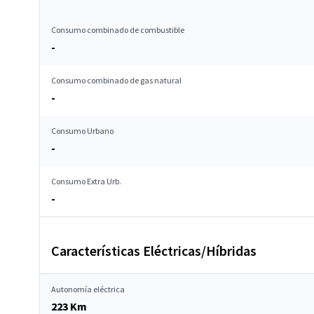
Consumo combinado de combustible
-
Consumo combinado de gas natural
-
Consumo Urbano
-
Consumo Extra Urb.
-
Características Eléctricas/Híbridas
Autonomía eléctrica
223 Km