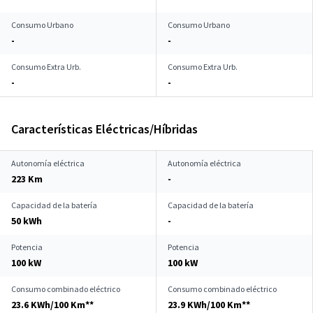
Consumo Urbano
Consumo Urbano
-
-
Consumo Extra Urb.
Consumo Extra Urb.
-
-
Características Eléctricas/Híbridas
Autonomía eléctrica
Autonomía eléctrica
223 Km
-
Capacidad de la batería
Capacidad de la batería
50 kWh
-
Potencia
Potencia
100 kW
100 kW
Consumo combinado eléctrico
Consumo combinado eléctrico
23.6 KWh/100 Km**
23.9 KWh/100 Km**