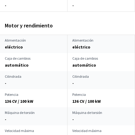
-
-
Motor y rendimiento
Alimentación
Alimentación
eléctrico
eléctrico
Caja de cambios
Caja de cambios
automático
automático
Cilindrada
Cilindrada
-
-
Potencia
Potencia
136 CV / 100 kW
136 CV / 100 kW
Máquina de torsión
Máquina de torsión
-
-
Velocidad máxima
Velocidad máxima