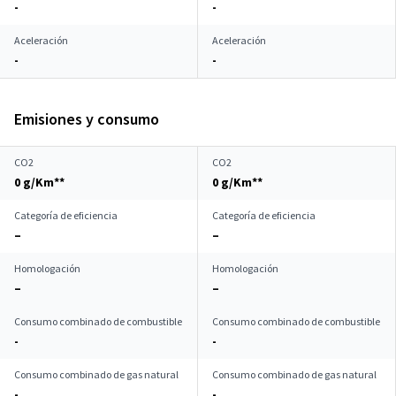
-
-
Aceleración
Aceleración
-
-
Emisiones y consumo
CO2
CO2
0 g/Km**
0 g/Km**
Categoría de eficiencia
Categoría de eficiencia
–
–
Homologación
Homologación
–
–
Consumo combinado de combustible
Consumo combinado de combustible
-
-
Consumo combinado de gas natural
Consumo combinado de gas natural
-
-