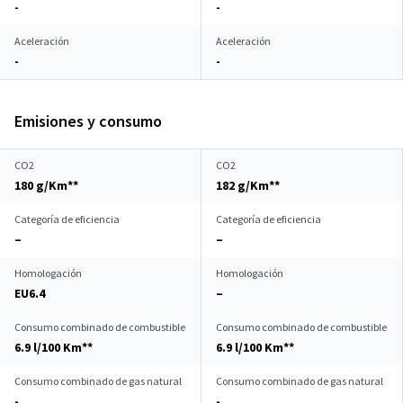
-
-
Aceleración
Aceleración
-
-
Emisiones y consumo
CO2
CO2
180 g/Km**
182 g/Km**
Categoría de eficiencia
Categoría de eficiencia
–
–
Homologación
Homologación
EU6.4
–
Consumo combinado de combustible
Consumo combinado de combustible
6.9 l/100 Km**
6.9 l/100 Km**
Consumo combinado de gas natural
Consumo combinado de gas natural
-
-