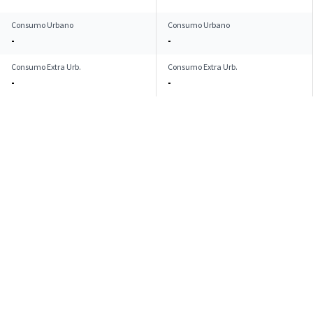
Consumo Urbano
Consumo Urbano
-
-
Consumo Extra Urb.
Consumo Extra Urb.
-
-