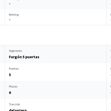
–
Renting
–
Segmento
Furgón 5 puertas
Puertas
5
Plazas
6
Tracción
delantera