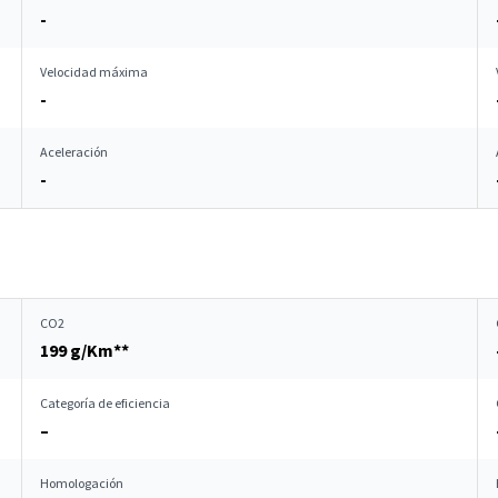
-
Velocidad máxima
-
Aceleración
-
CO2
199 g/Km**
Categoría de eficiencia
–
Homologación