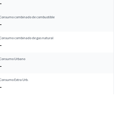
–
Consumo combinado de combustible
–
Consumo combinado de gas natural
–
Consumo Urbano
–
Consumo Extra Urb.
–