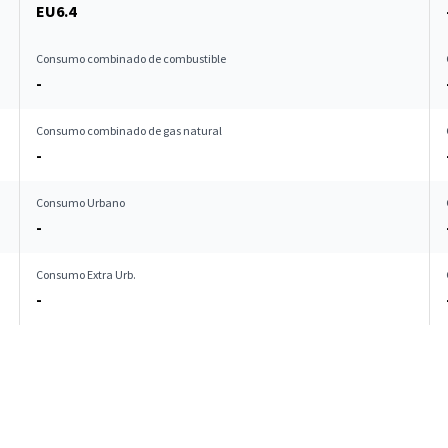
EU6.4
Consumo combinado de combustible
-
Consumo combinado de gas natural
-
Consumo Urbano
-
Consumo Extra Urb.
-