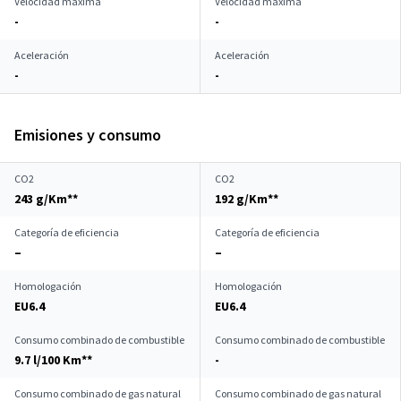
Velocidad máxima
Velocidad máxima
-
-
Aceleración
Aceleración
-
-
Emisiones y consumo
CO2
CO2
243 g/Km**
192 g/Km**
Categoría de eficiencia
Categoría de eficiencia
–
–
Homologación
Homologación
EU6.4
EU6.4
Consumo combinado de combustible
Consumo combinado de combustible
9.7 l/100 Km**
-
Consumo combinado de gas natural
Consumo combinado de gas natural