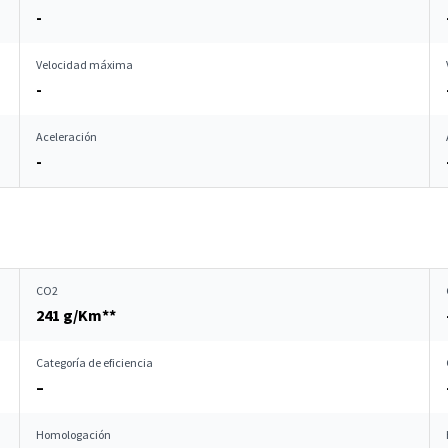
-
Velocidad máxima
-
Aceleración
-
CO2
241 g/Km**
Categoría de eficiencia
–
Homologación