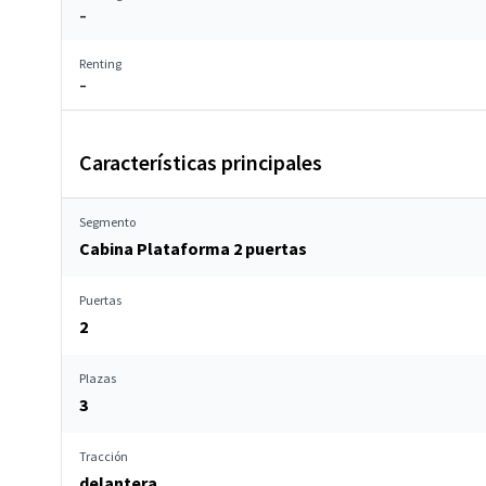
–
Renting
–
Características principales
Segmento
Cabina Plataforma 2 puertas
Puertas
2
Plazas
3
Tracción
delantera