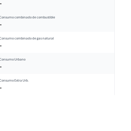
–
Consumo combinado de combustible
–
Consumo combinado de gas natural
–
Consumo Urbano
–
Consumo Extra Urb.
–