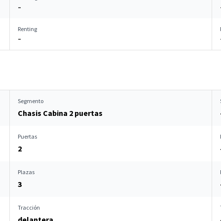
–
Renting
–
Segmento
Chasis Cabina 2 puertas
Puertas
2
Plazas
3
Tracción
delantera