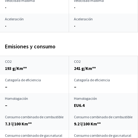
Velocidad máxima
Velocidad máxima
-
-
Aceleración
Aceleración
-
-
Emisiones y consumo
CO2
CO2
193 g/Km**
241 g/Km**
Categoría de eficiencia
Categoría de eficiencia
–
–
Homologación
Homologación
–
EU6.4
Consumo combinado de combustible
Consumo combinado de combustible
7.3 l/100 Km**
9.2 l/100 Km**
Consumo combinado de gas natural
Consumo combinado de gas natural