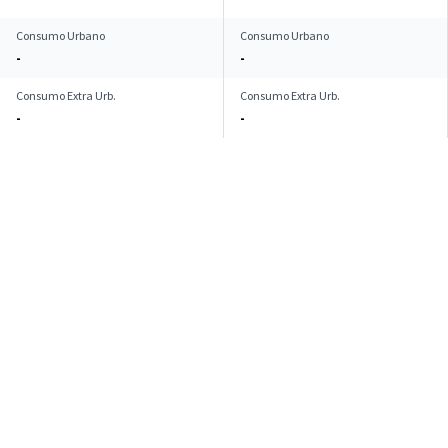
Consumo Urbano
Consumo Urbano
-
-
Consumo Extra Urb.
Consumo Extra Urb.
-
-