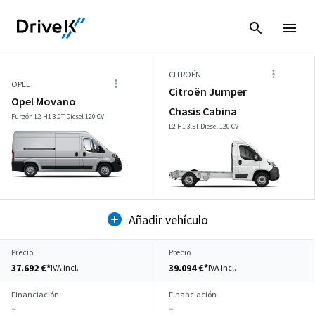
CITROËN
OPEL
Citroën Jumper
Opel Movano
Chasis Cabina
Furgón L2 H1 3.0T Diesel 120 CV
L2 H1 3.5T Diesel 120 CV
Añadir vehículo
Precio
Precio
37.692 €*
39.094 €*
IVA incl.
IVA incl.
Financiación
Financiación
–
–