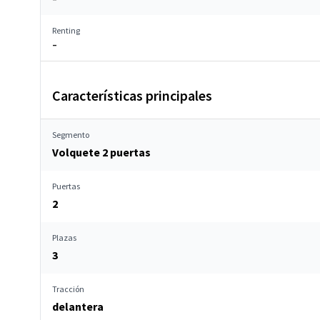
Renting
–
Características principales
Segmento
Volquete 2 puertas
Puertas
2
Plazas
3
Tracción
delantera