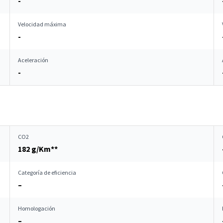
-
Velocidad máxima
-
Aceleración
-
CO2
182 g/Km**
Categoría de eficiencia
–
Homologación
–