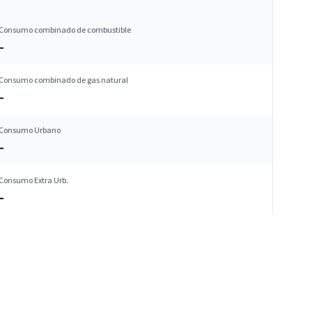
Consumo combinado de combustible
–
Consumo combinado de gas natural
–
Consumo Urbano
–
Consumo Extra Urb.
–