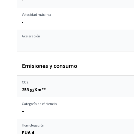
-
Velocidad máxima
-
Aceleración
-
Emisiones y consumo
CO2
253 g/Km**
Categoría de eficiencia
–
Homologación
EU6.4