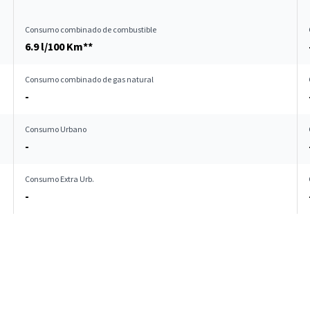
Consumo combinado de combustible
6.9 l/100 Km**
Consumo combinado de gas natural
-
Consumo Urbano
-
Consumo Extra Urb.
-