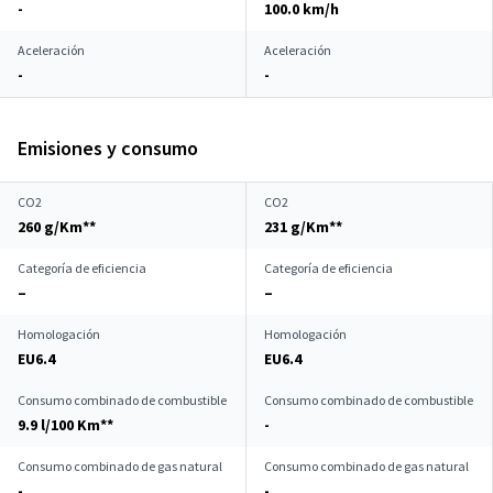
-
100.0 km/h
Aceleración
Aceleración
-
-
Emisiones y consumo
CO2
CO2
260 g/Km**
231 g/Km**
Categoría de eficiencia
Categoría de eficiencia
–
–
Homologación
Homologación
EU6.4
EU6.4
Consumo combinado de combustible
Consumo combinado de combustible
9.9 l/100 Km**
-
Consumo combinado de gas natural
Consumo combinado de gas natural
-
-