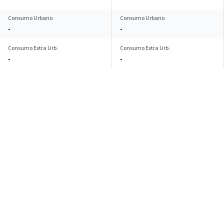
Consumo Urbano
Consumo Urbano
-
-
Consumo Extra Urb.
Consumo Extra Urb.
-
-