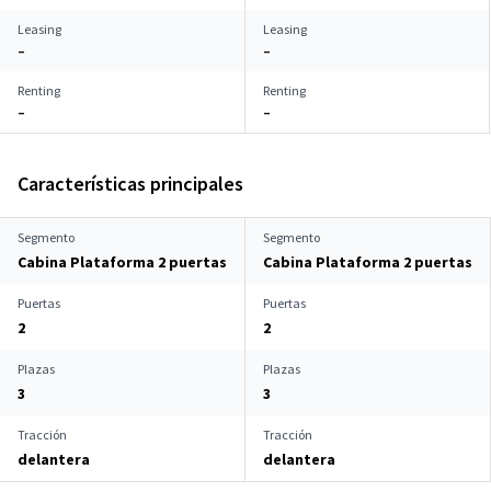
Leasing
Leasing
–
–
Renting
Renting
–
–
Características principales
Segmento
Segmento
Cabina Plataforma 2 puertas
Cabina Plataforma 2 puertas
Puertas
Puertas
2
2
Plazas
Plazas
3
3
Tracción
Tracción
delantera
delantera