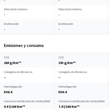
-
-
Velocidad máxima
Velocidad máxima
-
-
Aceleración
Aceleración
-
-
Emisiones y consumo
CO2
CO2
260 g/Km**
193 g/Km**
Categoría de eficiencia
Categoría de eficiencia
–
–
Homologación
Homologación
EU6.4
EU6.4
Consumo combinado de combustible
Consumo combinado de combustible
9.9 l/100 Km**
7.4 l/100 Km**