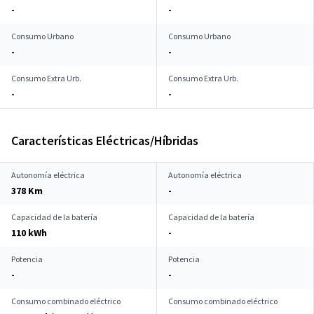
-
-
Consumo Urbano
Consumo Urbano
-
-
Consumo Extra Urb.
Consumo Extra Urb.
-
-
Características Eléctricas/Híbridas
Autonomía eléctrica
Autonomía eléctrica
378 Km
-
Capacidad de la batería
Capacidad de la batería
110 kWh
-
Potencia
Potencia
-
-
Consumo combinado eléctrico
Consumo combinado eléctrico