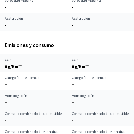
Velocidad máxima
Velocidad máxima
-
-
Aceleración
Aceleración
-
-
Emisiones y consumo
CO2
CO2
0 g/Km**
0 g/Km**
Categoría de eficiencia
Categoría de eficiencia
–
–
Homologación
Homologación
–
–
Consumo combinado de combustible
Consumo combinado de combustible
-
-
Consumo combinado de gas natural
Consumo combinado de gas natural