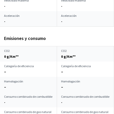
Velocidad máxima
Velocidad máxima
-
-
Aceleración
Aceleración
-
-
Emisiones y consumo
CO2
CO2
0 g/Km**
0 g/Km**
Categoría de eficiencia
Categoría de eficiencia
–
–
Homologación
Homologación
–
–
Consumo combinado de combustible
Consumo combinado de combustible
-
-
Consumo combinado de gas natural
Consumo combinado de gas natural