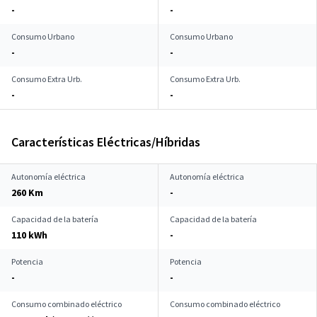
-
-
Consumo Urbano
Consumo Urbano
-
-
Consumo Extra Urb.
Consumo Extra Urb.
-
-
Características Eléctricas/Híbridas
Autonomía eléctrica
Autonomía eléctrica
260 Km
-
Capacidad de la batería
Capacidad de la batería
110 kWh
-
Potencia
Potencia
-
-
Consumo combinado eléctrico
Consumo combinado eléctrico