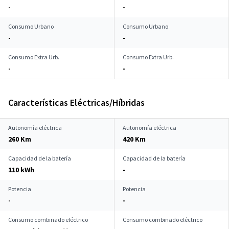
-
-
Consumo Urbano
Consumo Urbano
-
-
Consumo Extra Urb.
Consumo Extra Urb.
-
-
Características Eléctricas/Híbridas
Autonomía eléctrica
Autonomía eléctrica
260 Km
420 Km
Capacidad de la batería
Capacidad de la batería
110 kWh
-
Potencia
Potencia
-
-
Consumo combinado eléctrico
Consumo combinado eléctrico