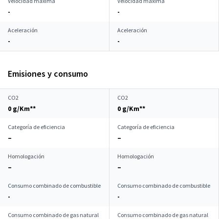
Velocidad máxima
Velocidad máxima
-
-
Aceleración
Aceleración
-
-
Emisiones y consumo
CO2
CO2
0 g/Km**
0 g/Km**
Categoría de eficiencia
Categoría de eficiencia
–
–
Homologación
Homologación
–
–
Consumo combinado de combustible
Consumo combinado de combustible
-
-
Consumo combinado de gas natural
Consumo combinado de gas natural