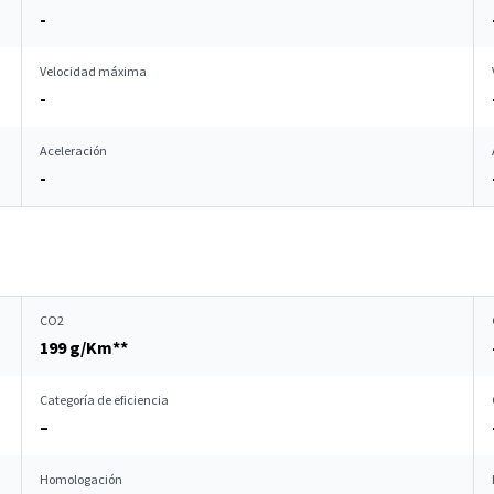
-
Velocidad máxima
-
Aceleración
-
CO2
199 g/Km**
Categoría de eficiencia
–
Homologación