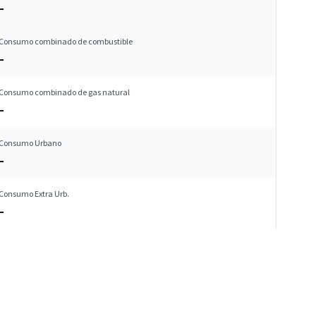
–
Consumo combinado de combustible
–
Consumo combinado de gas natural
–
Consumo Urbano
–
Consumo Extra Urb.
–