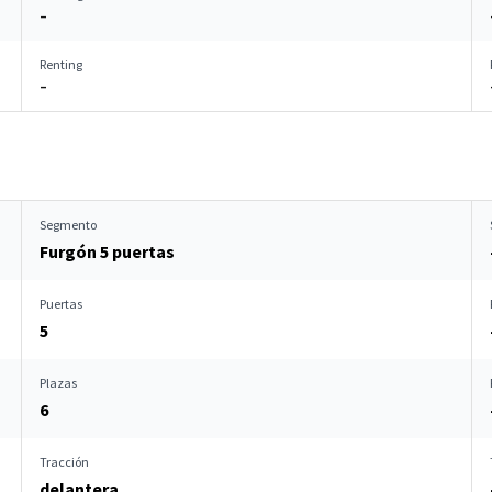
–
Renting
–
Segmento
Furgón 5 puertas
Puertas
5
Plazas
6
Tracción
delantera