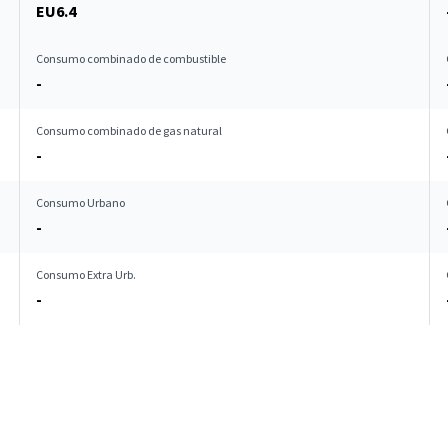
EU6.4
Consumo combinado de combustible
-
Consumo combinado de gas natural
-
Consumo Urbano
-
Consumo Extra Urb.
-