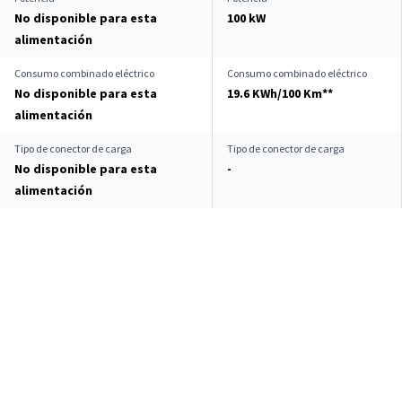
No disponible para esta
100 kW
alimentación
Consumo combinado eléctrico
Consumo combinado eléctrico
No disponible para esta
19.6 KWh/100 Km**
alimentación
Tipo de conector de carga
Tipo de conector de carga
No disponible para esta
-
alimentación