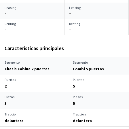
Leasing
Leasing
–
–
Renting
Renting
–
–
Características principales
Segmento
Segmento
Chasis Cabina 2 puertas
Combi 5 puertas
Puertas
Puertas
2
5
Plazas
Plazas
3
5
Tracción
Tracción
delantera
delantera