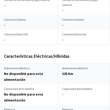
natural
-
-
Consumo Urbano
Consumo Urbano
-
-
Consumo Extra Urb.
Consumo Extra Urb.
-
-
Características Eléctricas/Híbridas
Autonomía eléctrica
Autonomía eléctrica
No disponible para esta
325 Km
alimentación
Capacidad de la batería
Capacidad de la batería
No disponible para esta
-
alimentación
Potencia
Potencia