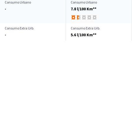
Consumo Urbano
Consumo Urbano
-
7.8 l/100 Km**
Consumo Extra Urb.
Consumo Extra Urb.
-
5.6 l/100 Km**