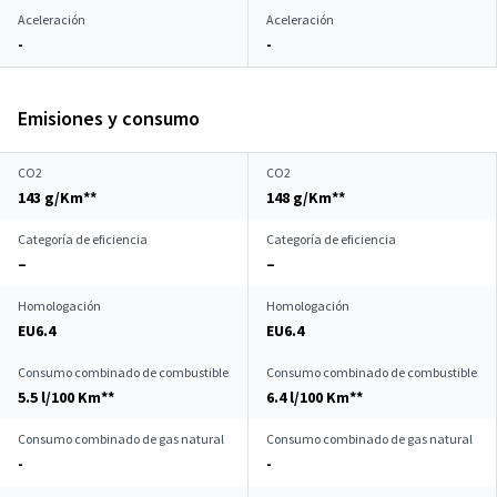
Aceleración
Aceleración
-
-
Emisiones y consumo
CO2
CO2
143 g/Km**
148 g/Km**
Categoría de eficiencia
Categoría de eficiencia
–
–
Homologación
Homologación
EU6.4
EU6.4
Consumo combinado de combustible
Consumo combinado de combustible
5.5 l/100 Km**
6.4 l/100 Km**
Consumo combinado de gas natural
Consumo combinado de gas natural
-
-