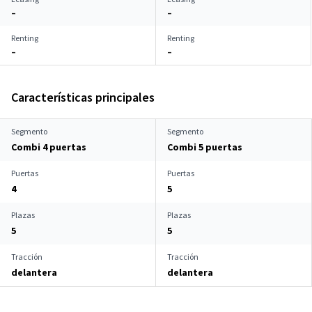
–
–
Renting
Renting
–
–
Características principales
Segmento
Segmento
Combi 4 puertas
Combi 5 puertas
Puertas
Puertas
4
5
Plazas
Plazas
5
5
Tracción
Tracción
delantera
delantera