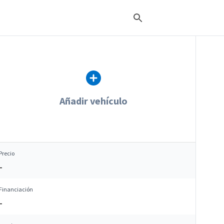
Añadir vehículo
Precio
–
Financiación
–