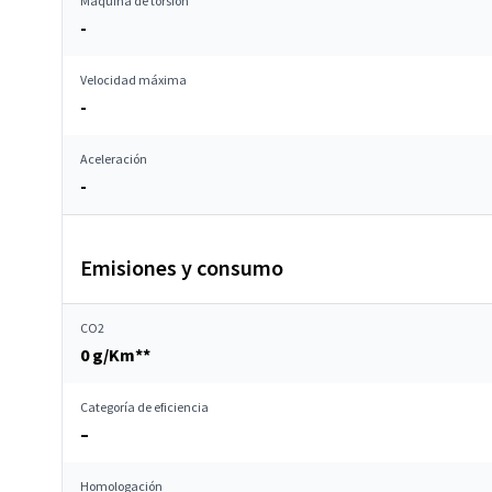
Máquina de torsión
-
Velocidad máxima
-
Aceleración
-
Emisiones y consumo
CO2
0 g/Km**
Categoría de eficiencia
–
Homologación