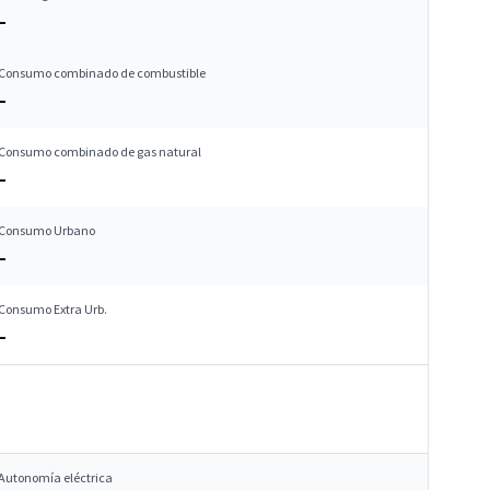
–
Consumo combinado de combustible
–
Consumo combinado de gas natural
–
Consumo Urbano
–
Consumo Extra Urb.
–
Autonomía eléctrica