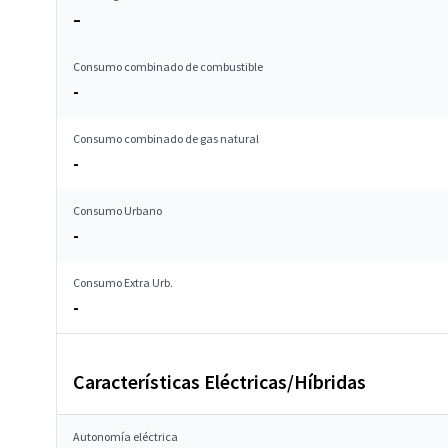
–
Consumo combinado de combustible
-
Consumo combinado de gas natural
-
Consumo Urbano
-
Consumo Extra Urb.
-
Características Eléctricas/Híbridas
Autonomía eléctrica