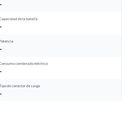
–
Capacidad de la batería
–
Potencia
–
Consumo combinado eléctrico
–
Tipo de conector de carga
–