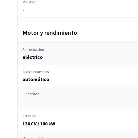
Maletero
-
Motor y rendimiento
Alimentación
eléctrico
Caja de cambios
automático
Cilindrada
-
Potencia
136 CV / 100 kW