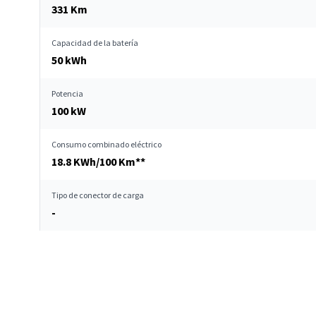
331 Km
Capacidad de la batería
50 kWh
Potencia
100 kW
Consumo combinado eléctrico
18.8 KWh/100 Km**
Tipo de conector de carga
-