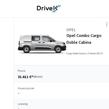
OPEL
Opel Combo Cargo
Doble Cabina
Cargo Doble Cabina 1.5 Diesel 100 CV
Precio
31.611 €*
IVA incl.
Financiación
–
Leasing
–