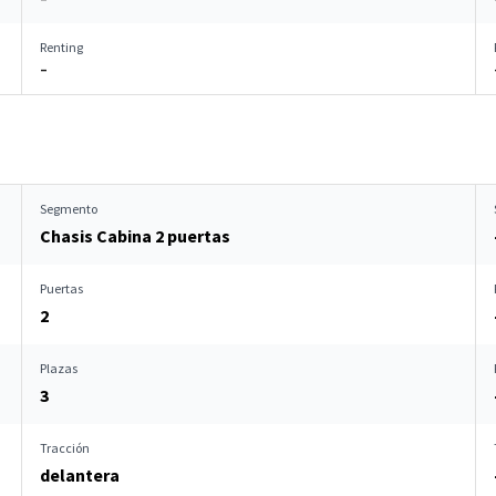
Renting
–
Segmento
Chasis Cabina 2 puertas
Puertas
2
Plazas
3
Tracción
delantera