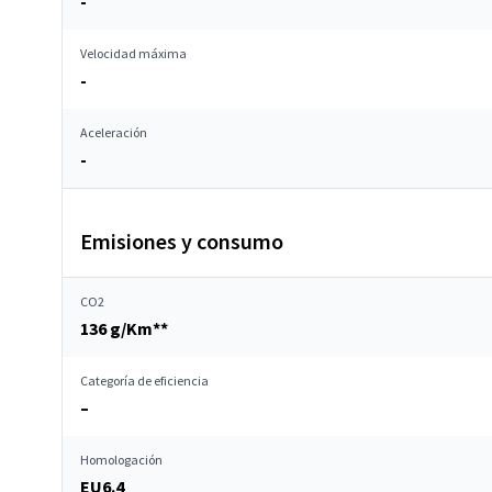
-
Velocidad máxima
-
Aceleración
-
Emisiones y consumo
CO2
136 g/Km**
Categoría de eficiencia
–
Homologación
EU6.4