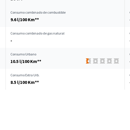
Consumo combinado de combustible
9.6 l/100 Km**
Consumo combinado de gas natural
-
Consumo Urbano
10.5 l/100 Km**
Consumo Extra Urb.
8.5 l/100 Km**