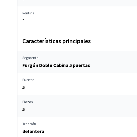
Renting
–
Características principales
Segmento
Furgón Doble Cabina 5 puertas
Puertas
5
Plazas
5
Tracción
delantera