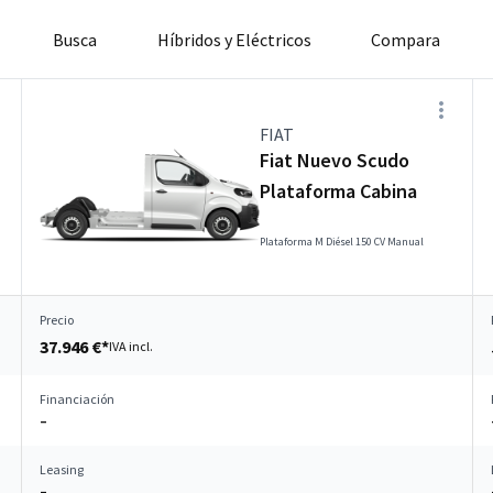
Busca
Híbridos y Eléctricos
Compara
FIAT
Fiat Nuevo Scudo
Plataforma Cabina
Plataforma M Diésel 150 CV Manual
Precio
37.946 €*
IVA incl.
Financiación
–
Leasing
–