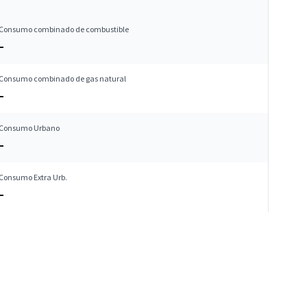
Consumo combinado de combustible
–
Consumo combinado de gas natural
–
Consumo Urbano
–
Consumo Extra Urb.
–