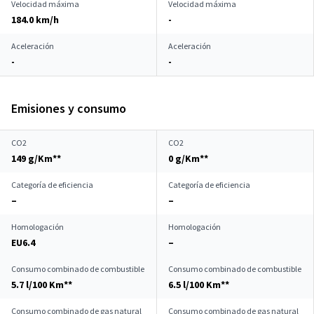
Velocidad máxima
Velocidad máxima
184.0 km/h
-
Aceleración
Aceleración
-
-
Emisiones y consumo
CO2
CO2
149 g/Km**
0 g/Km**
Categoría de eficiencia
Categoría de eficiencia
–
–
Homologación
Homologación
EU6.4
–
Consumo combinado de combustible
Consumo combinado de combustible
5.7 l/100 Km**
6.5 l/100 Km**
Consumo combinado de gas natural
Consumo combinado de gas natural