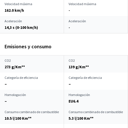
Velocidad máxima
Velocidad máxima
162.0 km/h
-
Aceleración
Aceleración
14,3 s (0-100 km/h)
-
Emisiones y consumo
CO2
CO2
273 g/Km**
139 g/Km**
Categoría de eficiencia
Categoría de eficiencia
–
–
Homologación
Homologación
–
EU6.4
Consumo combinado de combustible
Consumo combinado de combustible
10.5 l/100 Km**
5.3 l/100 Km**