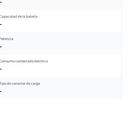
–
Capacidad de la batería
–
Potencia
–
Consumo combinado eléctrico
–
Tipo de conector de carga
–