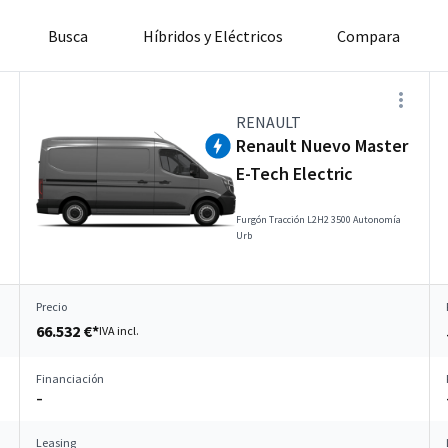
Busca
Híbridos y Eléctricos
Compara
RENAULT
Renault Nuevo Master
E-Tech Electric
Furgón Tracción L2H2 3500 Autonomía
Urb
Precio
66.532 €*
IVA incl.
Financiación
–
Leasing