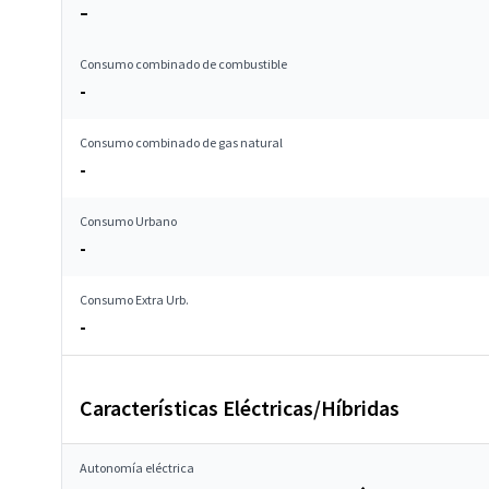
–
Consumo combinado de combustible
-
Consumo combinado de gas natural
-
Consumo Urbano
-
Consumo Extra Urb.
-
Características Eléctricas/Híbridas
Autonomía eléctrica