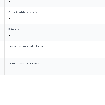
-
Capacidad de la batería
-
Potencia
-
Consumo combinado eléctrico
-
Tipo de conector de carga
-