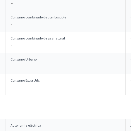
–
Consumo combinado de combustible
-
Consumo combinado de gas natural
-
Consumo Urbano
-
Consumo Extra Urb.
-
Autonomía eléctrica