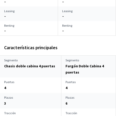
–
–
Leasing
Leasing
–
–
Renting
Renting
–
–
Características principales
Segmento
Segmento
Chasis doble cabina 4 puertas
Furgón Doble Cabina 4
puertas
Puertas
Puertas
4
4
Plazas
Plazas
3
6
Tracción
Tracción