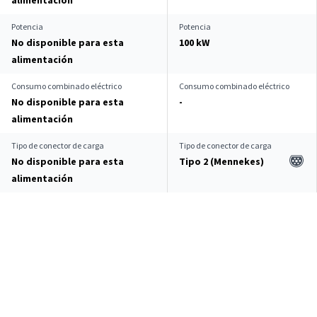
alimentación
Potencia
Potencia
No disponible para esta
100 kW
alimentación
Consumo combinado eléctrico
Consumo combinado eléctrico
No disponible para esta
-
alimentación
Tipo de conector de carga
Tipo de conector de carga
No disponible para esta
Tipo 2 (Mennekes)
alimentación