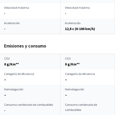
Velocidad máxima
Velocidad máxima
-
-
Aceleración
Aceleración
-
12,8 s (0-100 km/h)
Emisiones y consumo
CO2
CO2
0 g/Km**
0 g/Km**
Categoría de eficiencia
Categoría de eficiencia
–
–
Homologación
Homologación
–
–
Consumo combinado de combustible
Consumo combinado de
combustible
-