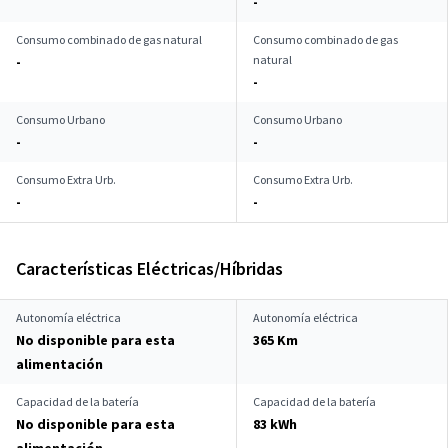
-
Consumo combinado de gas natural
Consumo combinado de gas
natural
-
-
Consumo Urbano
Consumo Urbano
-
-
Consumo Extra Urb.
Consumo Extra Urb.
-
-
Características Eléctricas/Híbridas
Autonomía eléctrica
Autonomía eléctrica
No disponible para esta
365 Km
alimentación
Capacidad de la batería
Capacidad de la batería
No disponible para esta
83 kWh