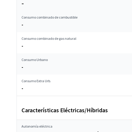
–
Consumo combinado de combustible
-
Consumo combinado de gas natural
-
Consumo Urbano
-
Consumo Extra Urb.
-
Características Eléctricas/Híbridas
Autonomía eléctrica