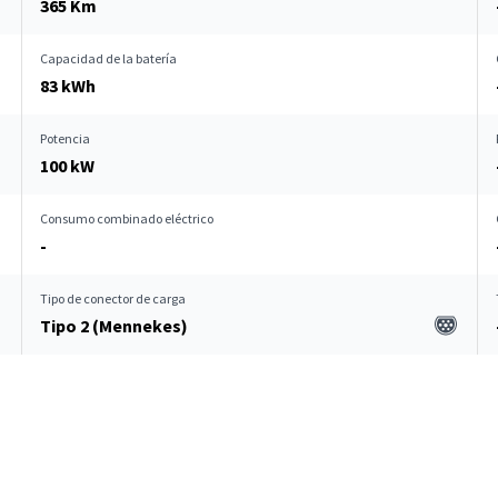
365 Km
Capacidad de la batería
83 kWh
Potencia
100 kW
Consumo combinado eléctrico
-
Tipo de conector de carga
Tipo 2 (Mennekes)