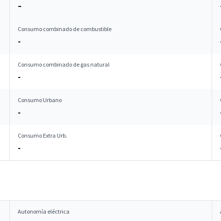
–
Consumo combinado de combustible
-
Consumo combinado de gas natural
-
Consumo Urbano
-
Consumo Extra Urb.
-
Autonomía eléctrica