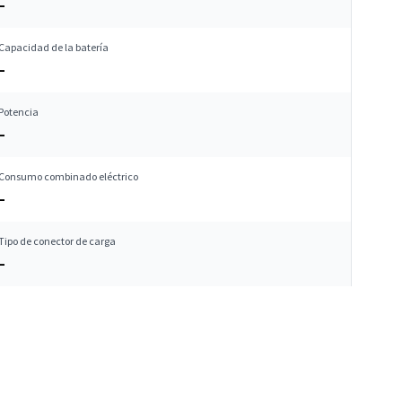
–
Capacidad de la batería
–
Potencia
–
Consumo combinado eléctrico
–
Tipo de conector de carga
–