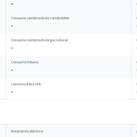
–
Consumo combinado de combustible
-
Consumo combinado de gas natural
-
Consumo Urbano
-
Consumo Extra Urb.
-
Autonomía eléctrica