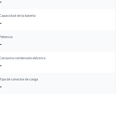
–
Capacidad de la batería
–
Potencia
–
Consumo combinado eléctrico
–
Tipo de conector de carga
–