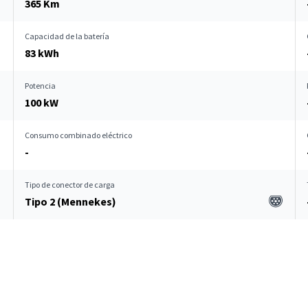
365 Km
Capacidad de la batería
83 kWh
Potencia
100 kW
Consumo combinado eléctrico
-
Tipo de conector de carga
Tipo 2 (Mennekes)