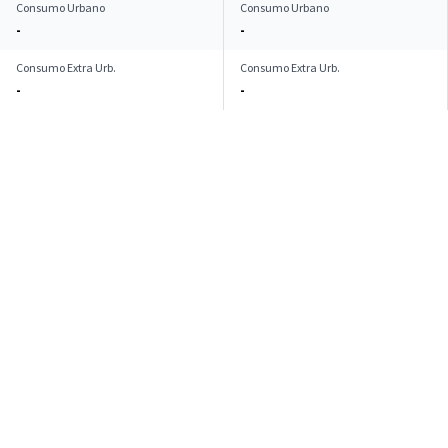
Consumo Urbano
Consumo Urbano
-
-
Consumo Extra Urb.
Consumo Extra Urb.
-
-