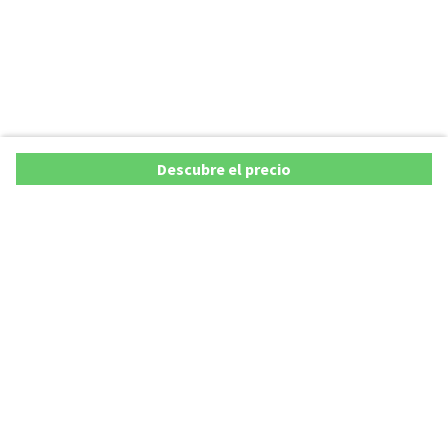
Descubre el precio
Copyright © 2026 AutoXY S.p.A. Todos los derechos reservados.