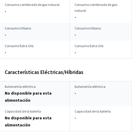
Consumo combinado de gas natural
Consumo combinado de gas
natural
-
-
Consumo Urbano
Consumo Urbano
-
-
Consumo Extra Urb.
Consumo Extra Urb.
-
-
Características Eléctricas/Híbridas
Autonomía eléctrica
Autonomía eléctrica
No disponible para esta
-
alimentación
Capacidad de la batería
Capacidad de la batería
No disponible para esta
-
alimentación