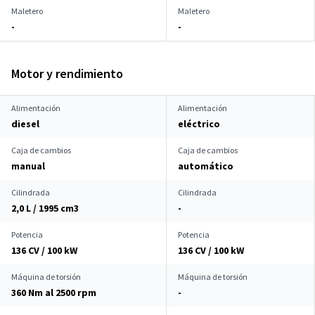
Maletero
Maletero
-
-
Motor y rendimiento
Alimentación
Alimentación
diesel
eléctrico
Caja de cambios
Caja de cambios
manual
automático
Cilindrada
Cilindrada
2,0 L / 1995 cm
3
-
Potencia
Potencia
136 CV / 100 kW
136 CV / 100 kW
Máquina de torsión
Máquina de torsión
360 Nm al 2500 rpm
-