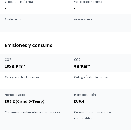
Velocidad máxima
Velocidad máxima
-
-
Aceleración
Aceleración
-
-
Emisiones y consumo
CO2
CO2
185 g/Km**
0 g/Km**
Categoría de eficiencia
Categoría de eficiencia
–
–
Homologación
Homologación
EU6.2 (C and D-Temp)
EU6.4
Consumo combinado de combustible
Consumo combinado de
combustible
-
-