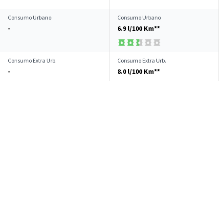
Consumo Urbano
Consumo Urbano
-
6.9 l/100 Km**
Consumo Extra Urb.
Consumo Extra Urb.
-
8.0 l/100 Km**