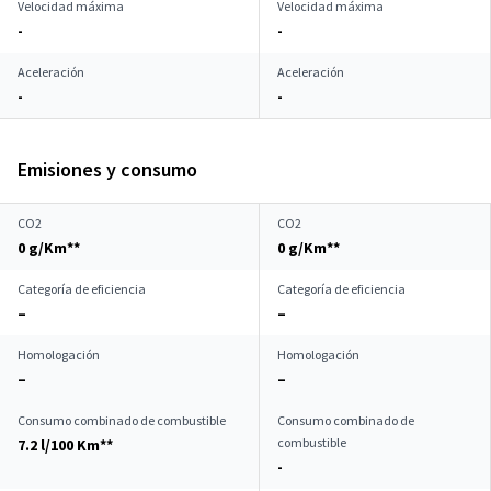
Velocidad máxima
Velocidad máxima
-
-
Aceleración
Aceleración
-
-
Emisiones y consumo
CO2
CO2
0 g/Km**
0 g/Km**
Categoría de eficiencia
Categoría de eficiencia
–
–
Homologación
Homologación
–
–
Consumo combinado de combustible
Consumo combinado de
combustible
7.2 l/100 Km**
-