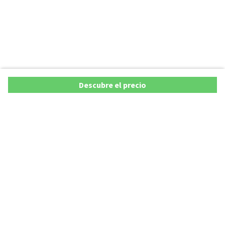
Descubre el precio
Copyright © 2026 AutoXY S.p.A. Todos los derechos reservados.