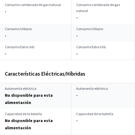
Consumo combinado de gas natural
Consumo combinado de gas
natural
-
-
Consumo Urbano
Consumo Urbano
-
-
Consumo Extra Urb.
Consumo Extra Urb.
-
-
Características Eléctricas/Híbridas
Autonomía eléctrica
Autonomía eléctrica
No disponible para esta
-
alimentación
Capacidad de la batería
Capacidad de la batería
No disponible para esta
-
alimentación