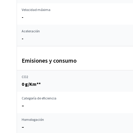
Velocidad máxima
-
Aceleración
-
Emisiones y consumo
CO2
0 g/Km**
Categoría de eficiencia
–
Homologación
–