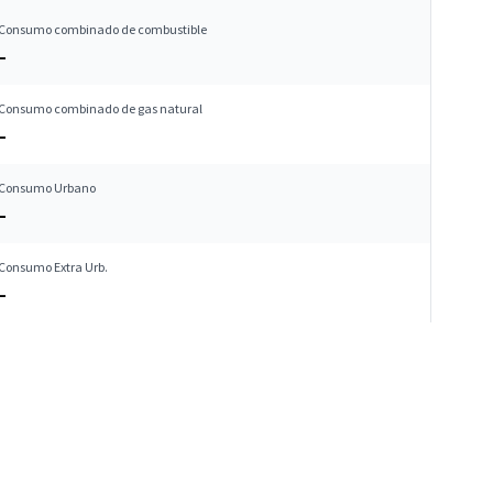
Consumo combinado de combustible
–
Consumo combinado de gas natural
–
Consumo Urbano
–
Consumo Extra Urb.
–