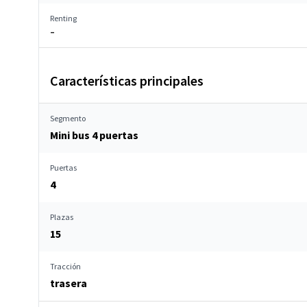
Renting
–
Características principales
Segmento
Mini bus 4 puertas
Puertas
4
Plazas
15
Tracción
trasera