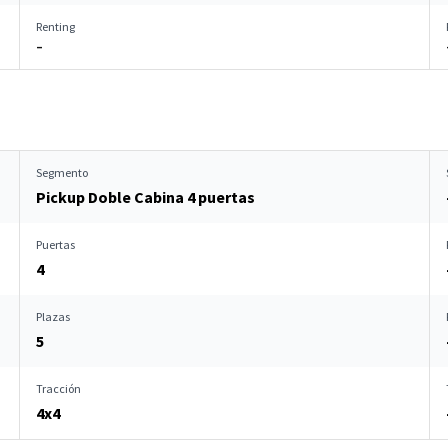
Renting
–
Segmento
Pickup Doble Cabina 4 puertas
Puertas
4
Plazas
5
Tracción
4x4