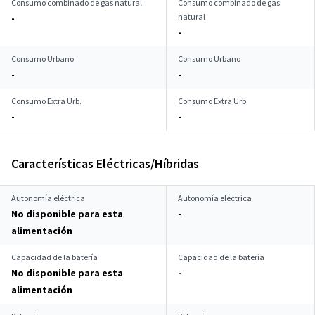
Consumo combinado de gas natural
Consumo combinado de gas
natural
-
-
Consumo Urbano
Consumo Urbano
-
-
Consumo Extra Urb.
Consumo Extra Urb.
-
-
Características Eléctricas/Híbridas
Autonomía eléctrica
Autonomía eléctrica
No disponible para esta
-
alimentación
Capacidad de la batería
Capacidad de la batería
No disponible para esta
-
alimentación