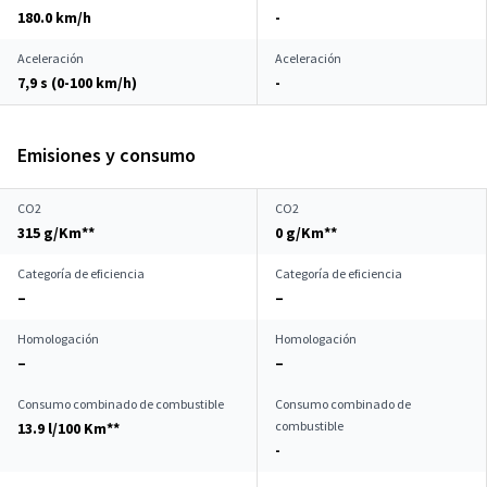
180.0 km/h
-
Aceleración
Aceleración
7,9 s (0-100 km/h)
-
Emisiones y consumo
CO2
CO2
315 g/Km**
0 g/Km**
Categoría de eficiencia
Categoría de eficiencia
–
–
Homologación
Homologación
–
–
Consumo combinado de combustible
Consumo combinado de
combustible
13.9 l/100 Km**
-