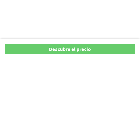
Descubre el precio
Copyright © 2026 AutoXY S.p.A. Todos los derechos reservados.