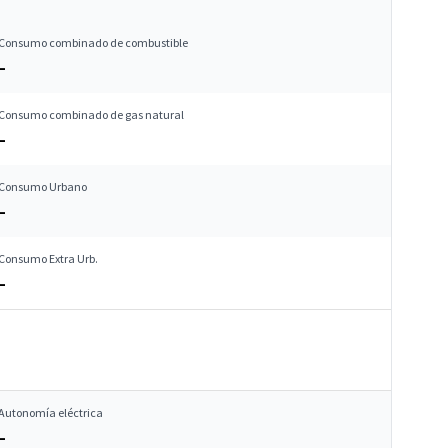
Consumo combinado de combustible
–
Consumo combinado de gas natural
–
Consumo Urbano
–
Consumo Extra Urb.
–
Autonomía eléctrica
–