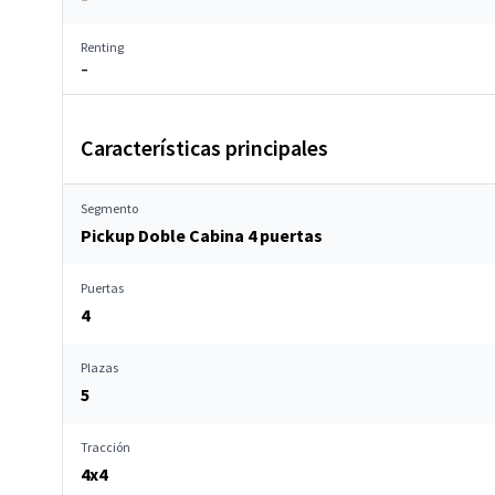
Renting
–
Características principales
Segmento
Pickup Doble Cabina 4 puertas
Puertas
4
Plazas
5
Tracción
4x4