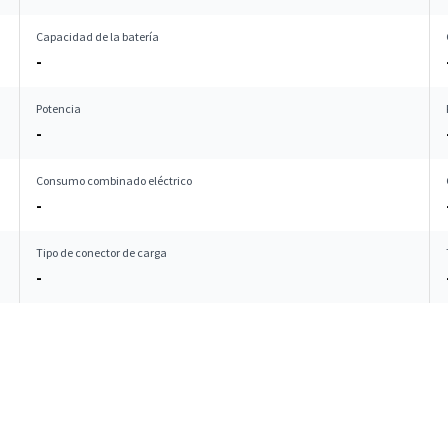
Capacidad de la batería
-
Potencia
-
Consumo combinado eléctrico
-
Tipo de conector de carga
-