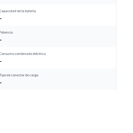
Capacidad de la batería
–
Potencia
–
Consumo combinado eléctrico
–
Tipo de conector de carga
–