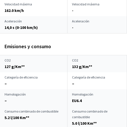
Velocidad máxima
Velocidad máxima
162.0 km/h
-
Aceleración
Aceleración
14,0 s (0-100 km/h)
-
Emisiones y consumo
CO2
CO2
127 g/Km**
132 g/Km**
Categoría de eficiencia
Categoría de eficiencia
–
–
Homologación
Homologación
–
EU6.4
Consumo combinado de combustible
Consumo combinado de
combustible
5.2 l/100 Km**
5.0 l/100 Km**