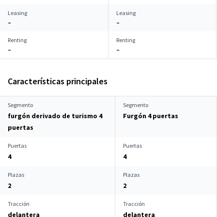
Leasing
Leasing
–
–
Renting
Renting
–
–
Características principales
Segmento
Segmento
furgón derivado de turismo 4
Furgón 4 puertas
puertas
Puertas
Puertas
4
4
Plazas
Plazas
2
2
Tracción
Tracción
delantera
delantera