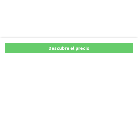
Descubre el precio
Copyright © 2026 AutoXY S.p.A. Todos los derechos reservados.