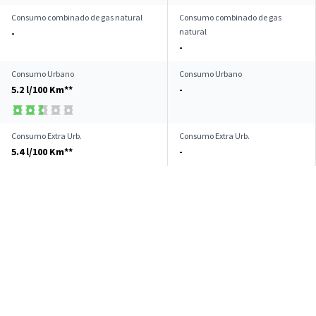
Consumo combinado de gas natural
Consumo combinado de gas
natural
-
-
Consumo Urbano
Consumo Urbano
5.2 l/100 Km**
-
Consumo Extra Urb.
Consumo Extra Urb.
5.4 l/100 Km**
-