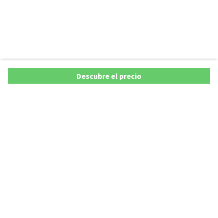
Descubre el precio
Copyright © 2026 AutoXY S.p.A. Todos los derechos reservados.