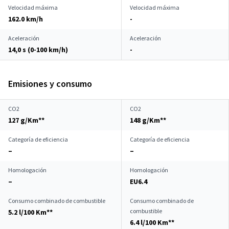
Velocidad máxima
Velocidad máxima
162.0 km/h
-
Aceleración
Aceleración
14,0 s (0-100 km/h)
-
Emisiones y consumo
CO2
CO2
127 g/Km**
148 g/Km**
Categoría de eficiencia
Categoría de eficiencia
–
–
Homologación
Homologación
–
EU6.4
Consumo combinado de combustible
Consumo combinado de
combustible
5.2 l/100 Km**
6.4 l/100 Km**