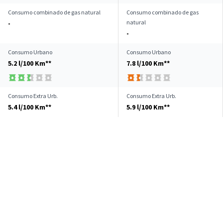
Consumo combinado de gas natural
Consumo combinado de gas
natural
-
-
Consumo Urbano
Consumo Urbano
5.2 l/100 Km**
7.8 l/100 Km**
Consumo Extra Urb.
Consumo Extra Urb.
5.4 l/100 Km**
5.9 l/100 Km**