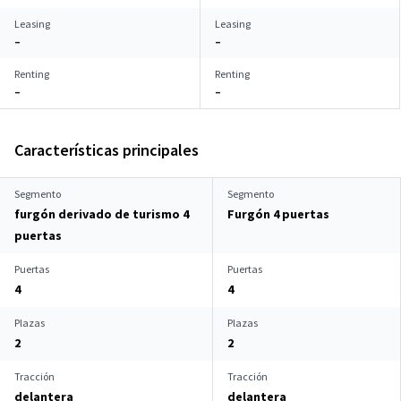
Leasing
Leasing
–
–
Renting
Renting
–
–
Características principales
Segmento
Segmento
furgón derivado de turismo 4
Furgón 4 puertas
puertas
Puertas
Puertas
4
4
Plazas
Plazas
2
2
Tracción
Tracción
delantera
delantera