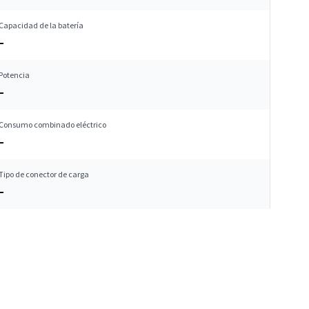
Capacidad de la batería
–
Potencia
–
Consumo combinado eléctrico
–
Tipo de conector de carga
–