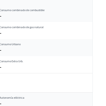
Consumo combinado de combustible
–
Consumo combinado de gas natural
–
Consumo Urbano
–
Consumo Extra Urb.
–
Autonomía eléctrica
–