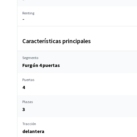
Renting
–
Características principales
Segmento
Furgón 4 puertas
Puertas
4
Plazas
3
Tracción
delantera