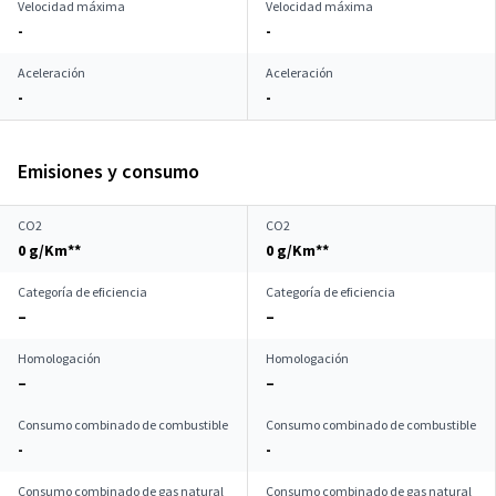
Velocidad máxima
Velocidad máxima
-
-
Aceleración
Aceleración
-
-
Emisiones y consumo
CO2
CO2
0 g/Km**
0 g/Km**
Categoría de eficiencia
Categoría de eficiencia
–
–
Homologación
Homologación
–
–
Consumo combinado de combustible
Consumo combinado de combustible
-
-
Consumo combinado de gas natural
Consumo combinado de gas natural