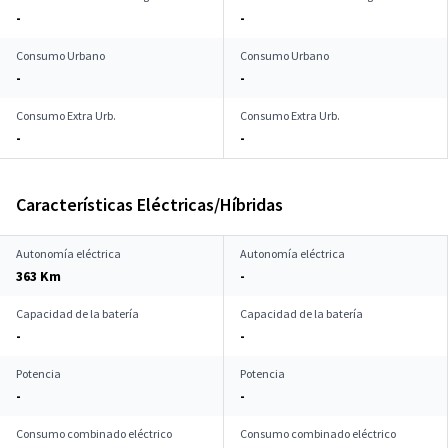
-
-
Consumo Urbano
Consumo Urbano
-
-
Consumo Extra Urb.
Consumo Extra Urb.
-
-
Características Eléctricas/Híbridas
Autonomía eléctrica
Autonomía eléctrica
363 Km
-
Capacidad de la batería
Capacidad de la batería
-
-
Potencia
Potencia
-
-
Consumo combinado eléctrico
Consumo combinado eléctrico