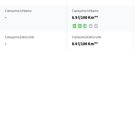
Consumo Urbano
Consumo Urbano
-
6.9 l/100 Km**
Consumo Extra Urb.
Consumo Extra Urb.
-
8.0 l/100 Km**