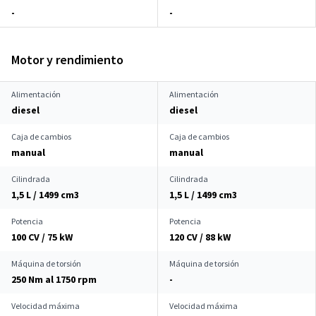
-
-
Motor y rendimiento
Alimentación
Alimentación
diesel
diesel
Caja de cambios
Caja de cambios
manual
manual
Cilindrada
Cilindrada
1,5 L / 1499 cm
3
1,5 L / 1499 cm
3
Potencia
Potencia
100 CV / 75 kW
120 CV / 88 kW
Máquina de torsión
Máquina de torsión
250 Nm al 1750 rpm
-
Velocidad máxima
Velocidad máxima